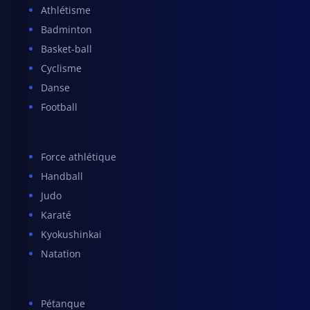
Athlétisme
Badminton
Basket-ball
Cyclisme
Danse
Football
Force athlétique
Handball
Judo
Karaté
Kyokushinkai
Natation
Pétanque