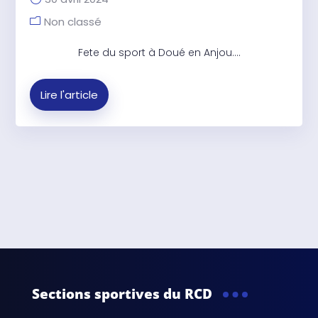
Non classé
Fete du sport à Doué en Anjou....
Lire l'article
Sections sportives du RCD